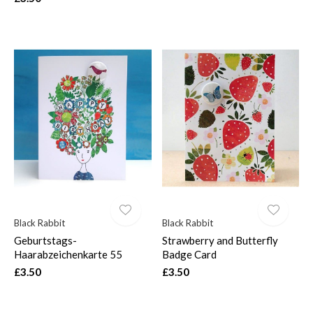
Black Rabbit
Black Rabbit
Geburtstags-
Strawberry and Butterfly
Haarabzeichenkarte 55
Badge Card
£3.50
£3.50