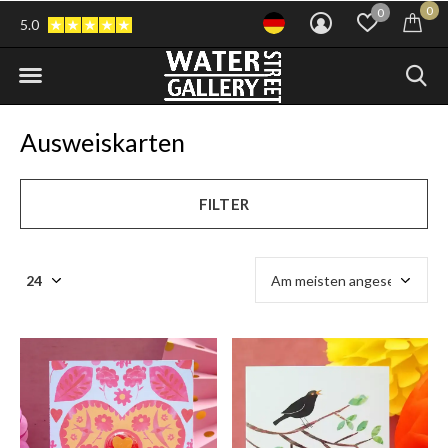
0
0
5.0
Ausweiskarten
FILTER