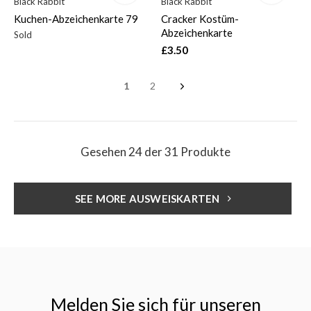
Black Rabbit
Black Rabbit
Kuchen-Abzeichenkarte 79
Cracker Kostüm-
Abzeichenkarte
Sold
£3.50
1
2
Gesehen 24 der 31 Produkte
SEE MORE AUSWEISKARTEN
Melden Sie sich für unseren