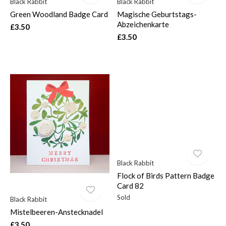
Black Rabbit
Black Rabbit
Green Woodland Badge Card
Magische Geburtstags-
Abzeichenkarte
£3.50
£3.50
Black Rabbit
Flock of Birds Pattern Badge
Card 82
Sold
Black Rabbit
Mistelbeeren-Anstecknadel
£3.50