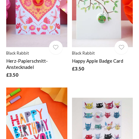
$
Black Rabbit
Black Rabbit
Herz-Papierschnitt-
Happy Apple Badge Card
Anstecknadel
£3.50
£3.50