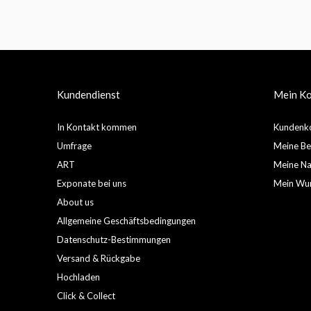
Kundendienst
Mein K
In Kontakt kommen
Kundenko
Umfrage
Meine Be
ART
Meine Nac
Exponate bei uns
Mein Wun
About us
Allgemeine Geschäftsbedingungen
Datenschutz-Bestimmungen
Versand & Rückgabe
Hochladen
Click & Collect