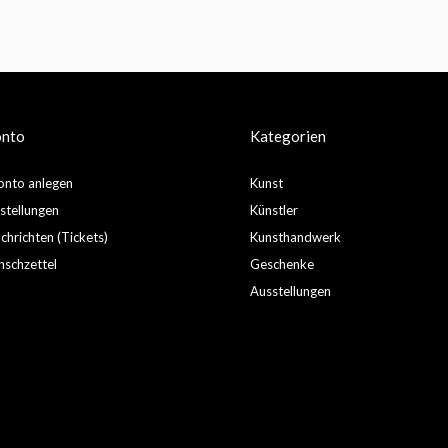
onto
Kategorien
nto anlegen
Kunst
stellungen
Künstler
hrichten (Tickets)
Kunsthandwerk
schzettel
Geschenke
Ausstellungen