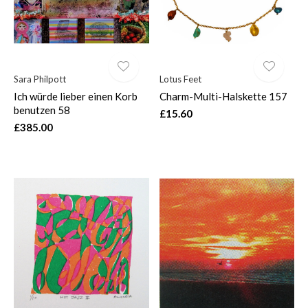
Sara Philpott
Lotus Feet
Ich würde lieber einen Korb
Charm-Multi-Halskette 157
benutzen 58
£15.60
£385.00