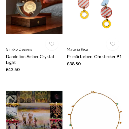
$
Gingko Designs
Materia Rica
Dandelion Amber Crystal
Primärfarben-Ohrstecker 91
Light
£38.50
£42.50