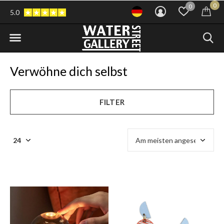
0
0
5.0
Verwöhne dich selbst
FILTER