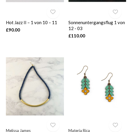
Hot Jazz II – 1 von 10 – 11
Sonnenuntergangsflug 1 von
12 - 03
£90.00
£110.00
Melissa James
Materia Rica