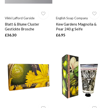
Vikki Lafford Garside
English Soap Company
Blatt & Blume Cluster
Kew Gardens Magnolia &
Gestickte Brosche
Pear 240 g Seife
£36.30
£6.95