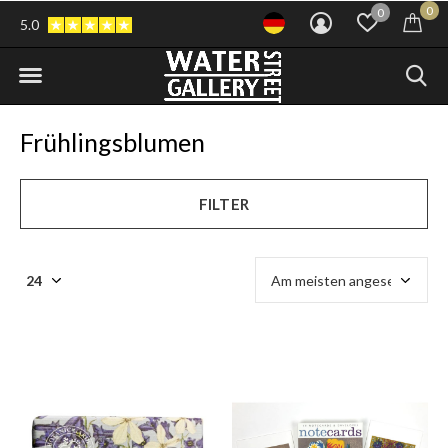
0
0
5.0
Frühlingsblumen
FILTER