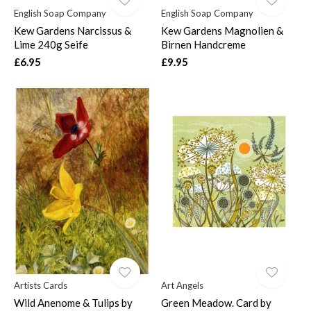
English Soap Company
English Soap Company
Kew Gardens Narcissus &
Kew Gardens Magnolien &
Lime 240g Seife
Birnen Handcreme
£6.95
£9.95
Artists Cards
Art Angels
Wild Anenome & Tulips by
Green Meadow. Card by