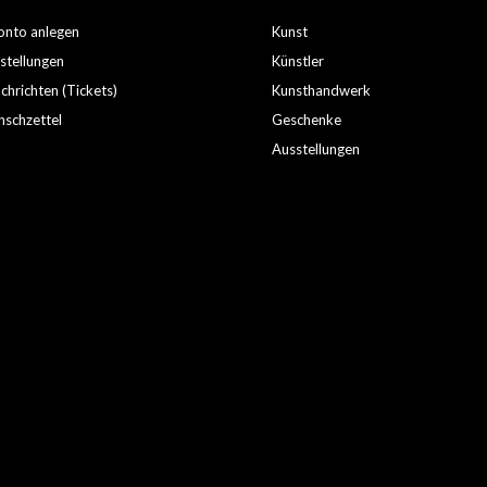
nto anlegen
Kunst
stellungen
Künstler
hrichten (Tickets)
Kunsthandwerk
schzettel
Geschenke
Ausstellungen