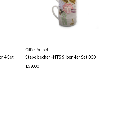
Gillian Arnold
or 4 Set
Stapelbecher -NTS Silber 4er Set 030
£59.00