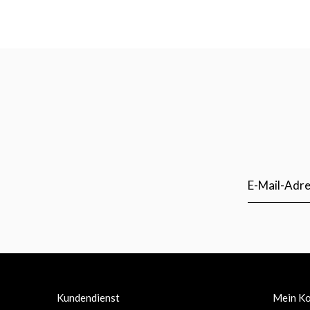
Kundendienst
Mein K