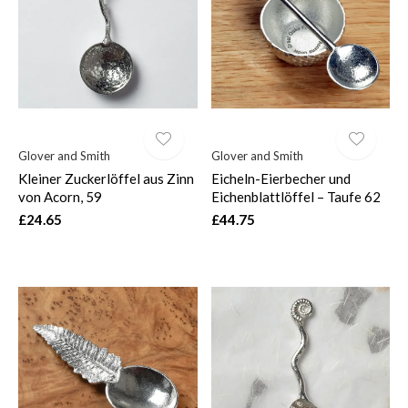
$
Glover and Smith
Glover and Smith
Kleiner Zuckerlöffel aus Zinn
Eicheln-Eierbecher und
von Acorn, 59
Eichenblattlöffel – Taufe 62
£24.65
£44.75