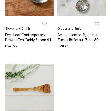
Glover and Smith
Glover and Smith
Fern Leaf Contemporary
Ammonitenfossil, kleiner
Pewter Tea Caddy Spoon 61
Zuckerlöffel aus Zinn, 60
£24.65
£24.65