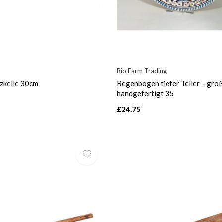
Bio Farm Trading
zkelle 30cm
Regenbogen tiefer Teller – gro
handgefertigt 35
£24.75