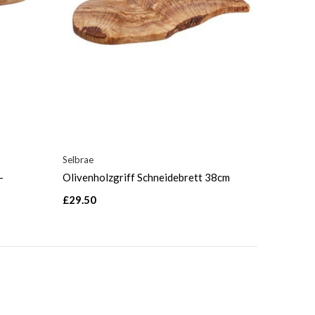
Selbrae
-
Olivenholzgriff Schneidebrett 38cm
£29.50