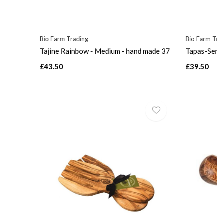
Bio Farm Trading
Bio Farm T
Tajine Rainbow - Medium - hand made 37
Tapas-Ser
£43.50
£39.50