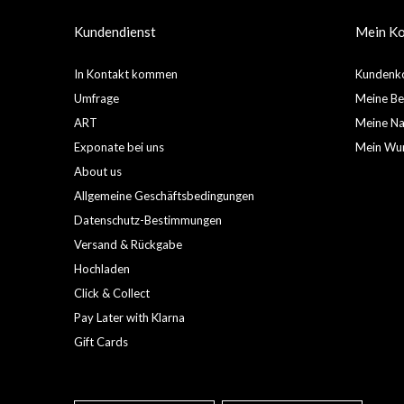
Kundendienst
Mein K
In Kontakt kommen
Kundenko
Umfrage
Meine Be
ART
Meine Nac
Exponate bei uns
Mein Wun
About us
Allgemeine Geschäftsbedingungen
Datenschutz-Bestimmungen
Versand & Rückgabe
Hochladen
Click & Collect
Pay Later with Klarna
Gift Cards