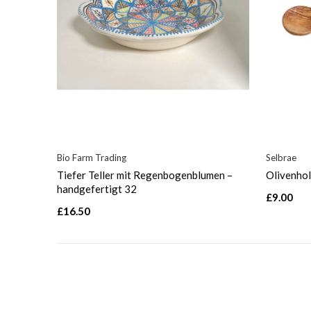
Bio Farm Trading
Selbrae
Tiefer Teller mit Regenbogenblumen –
Olivenhol
handgefertigt 32
£9.00
£16.50