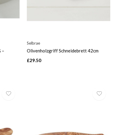
Selbrae
ß –
Olivenholzgriff Schneidebrett 42cm
£29.50