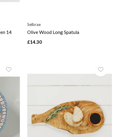
Selbrae
fen 14
Olive Wood Long Spatula
£14.30