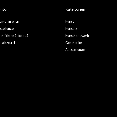
onto
Kategorien
nto anlegen
Kunst
stellungen
Künstler
hrichten (Tickets)
Kunsthandwerk
schzettel
Geschenke
Ausstellungen