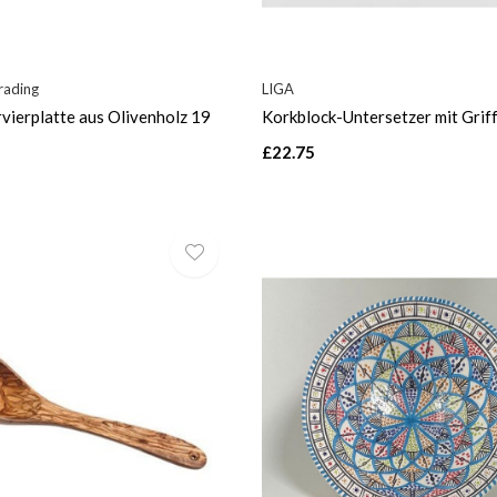
rading
LIGA
vierplatte aus Olivenholz 19
Korkblock-Untersetzer mit Grif
£22.75