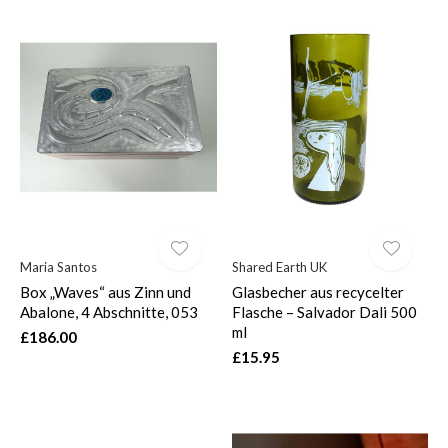
Maria Santos
Shared Earth UK
Box „Waves“ aus Zinn und
Glasbecher aus recycelter
Abalone, 4 Abschnitte, 053
Flasche – Salvador Dali 500
ml
£186.00
£15.95