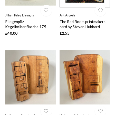
Jillian Riley Designs
Art Angels
Fliegenpilz-
The Red Room printmakers
Kegelkolbenflasche 175
card by Steven Hubbard
£40.00
£2.55