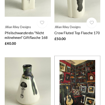
Jillian Riley Designs
Jillian Riley Designs
Pfeilschwanzkrebs "Nicht
Crow Fluted Top Flasche 170
mitnehmen" Giftflasche 168
£50.00
£40.00