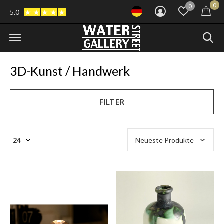
0
0
5.0
3D-Kunst / Handwerk
FILTER