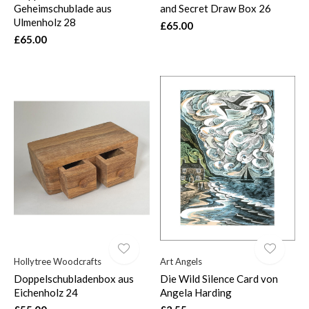
Geheimschublade aus
and Secret Draw Box 26
Ulmenholz 28
£65.00
£65.00
Hollytree Woodcrafts
Art Angels
Doppelschubladenbox aus
Die Wild Silence Card von
Eichenholz 24
Angela Harding