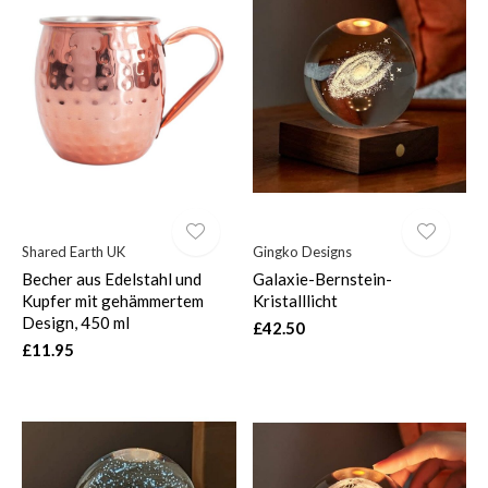
Shared Earth UK
Gingko Designs
Becher aus Edelstahl und
Galaxie-Bernstein-
Kupfer mit gehämmertem
Kristalllicht
Design, 450 ml
£42.50
£11.95