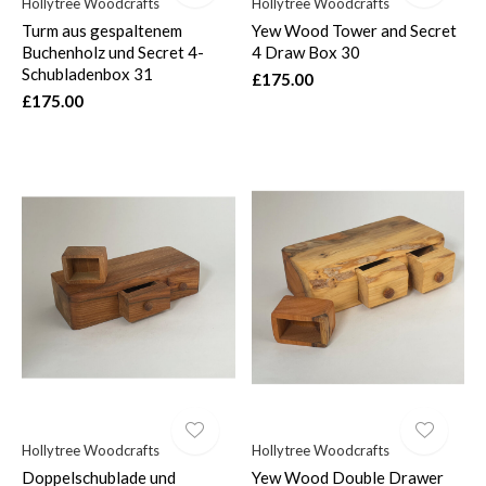
Hollytree Woodcrafts
Hollytree Woodcrafts
Turm aus gespaltenem
Yew Wood Tower and Secret
Buchenholz und Secret 4-
4 Draw Box 30
Schubladenbox 31
£175.00
£175.00
Hollytree Woodcrafts
Hollytree Woodcrafts
Doppelschublade und
Yew Wood Double Drawer