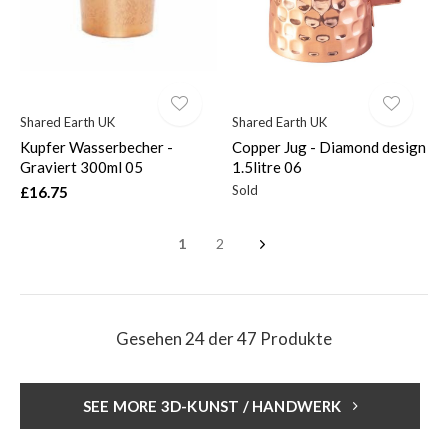
Shared Earth UK
Shared Earth UK
Kupfer Wasserbecher -
Copper Jug - Diamond design
Graviert 300ml 05
1.5litre 06
Sold
£16.75
1
2
Gesehen 24 der 47 Produkte
SEE MORE 3D-KUNST / HANDWERK