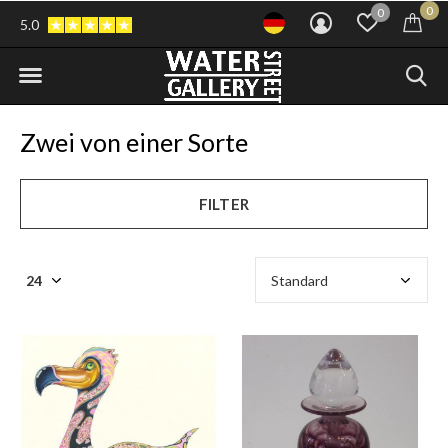
0
0
5.0
Zwei von einer Sorte
FILTER