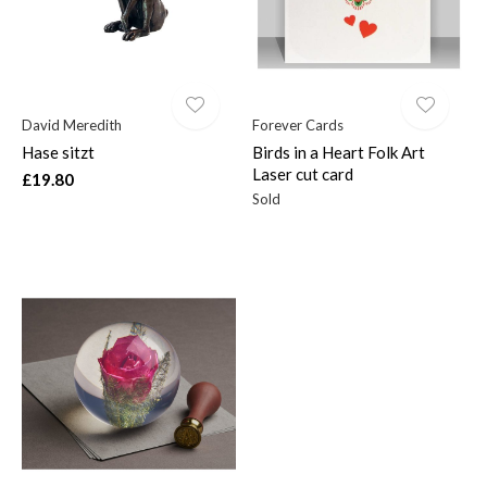
David Meredith
Forever Cards
Hase sitzt
Birds in a Heart Folk Art
Laser cut card
£19.80
Sold