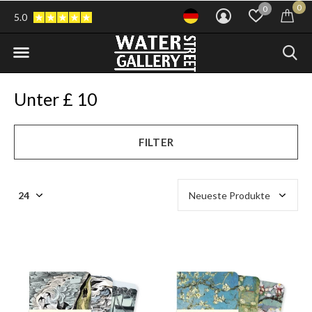
0
0
5.0
Unter £ 10
FILTER