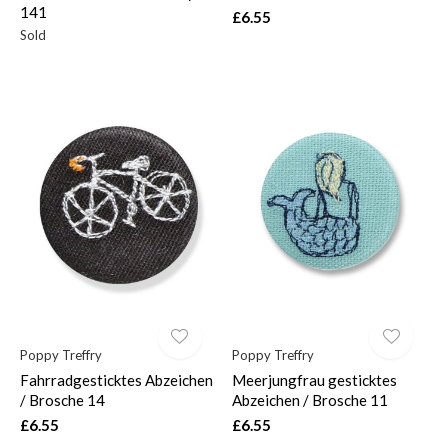
141
£6.55
Sold
Poppy Treffry
Poppy Treffry
Fahrradgesticktes Abzeichen
Meerjungfrau gesticktes
/ Brosche 14
Abzeichen / Brosche 11
£6.55
£6.55