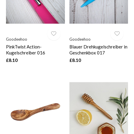
Goodeehoo
Goodeehoo
PinkTwist Action-
Blauer Drehkugelschreiber in
Kugelschreiber 016
Geschenkbox 017
£8.10
£8.10