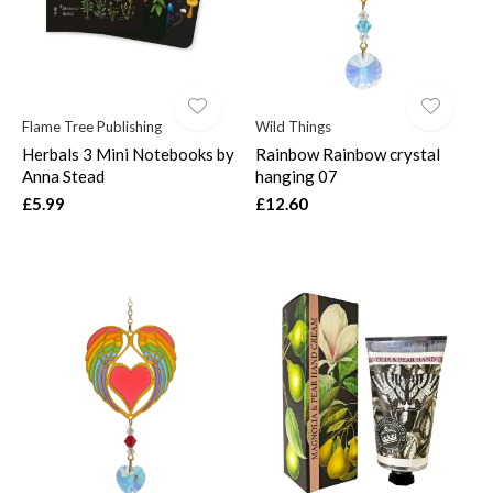
Flame Tree Publishing
Wild Things
Herbals 3 Mini Notebooks by
Rainbow Rainbow crystal
Anna Stead
hanging 07
£5.99
£12.60