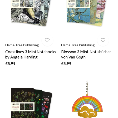
$
Flame Tree Publishing
Flame Tree Publishing
Coastlines 3 Mini Notebooks
Blossom 3 Mini-Notizbücher
by Angela Harding
von Van Gogh
£5.99
£5.99