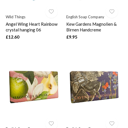
Wild Things
English Soap Company
Angel Wing Heart Rainbow
Kew Gardens Magnolien &
crystal hanging 06
Birnen Handcreme
£12.60
£9.95