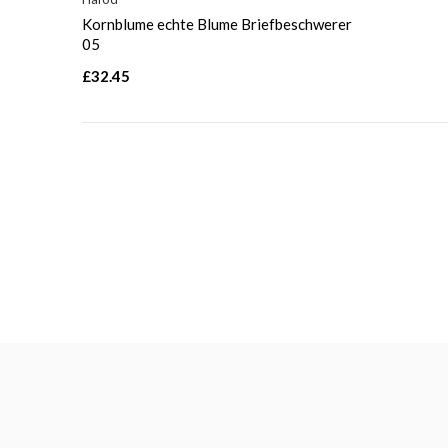
Kornblume echte Blume Briefbeschwerer
05
£32.45