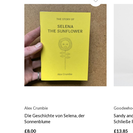
Alex Crumbie
Goodeeho
Die Geschichte von Selena, der
Sandy an
Sonnenblume
Schließe 
£8.00
£13.85