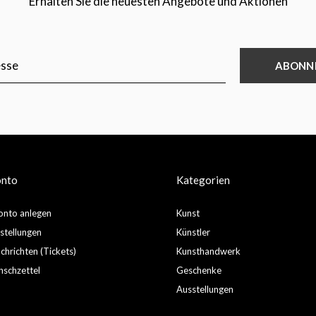
Erhalten Sie die neuesten Angebote und Aktionen
ABONN
onto
Kategorien
nto anlegen
Kunst
stellungen
Künstler
hrichten (Tickets)
Kunsthandwerk
schzettel
Geschenke
Ausstellungen