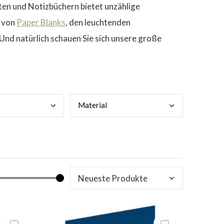
ften und Notizbüchern bietet unzählige
s von
Paper Blanks
, den leuchtenden
Und natürlich schauen Sie sich unsere große
Mate
rial