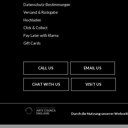
Datenschutz-Bestimmungen
Versand & Rückgabe
Hochladen
Click & Collect
Pay Later with Klarna
Gift Cards
CALL US
EMAIL US
CHAT WITH US
VISIT US
Durch die Nutzung unserer Webseit