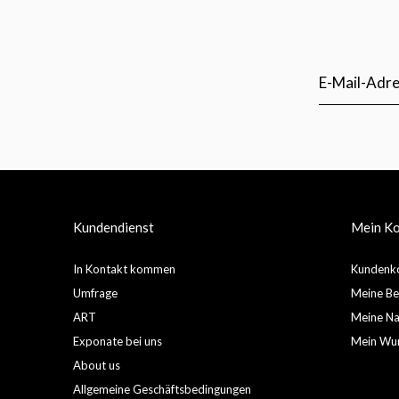
Kundendienst
Mein K
In Kontakt kommen
Kundenko
Umfrage
Meine Be
ART
Meine Nac
Exponate bei uns
Mein Wun
About us
Allgemeine Geschäftsbedingungen