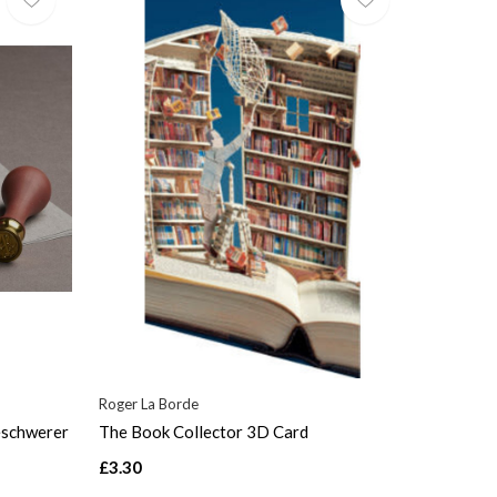
Roger La Borde
eschwerer
The Book Collector 3D Card
£3.30