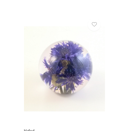
Hafod