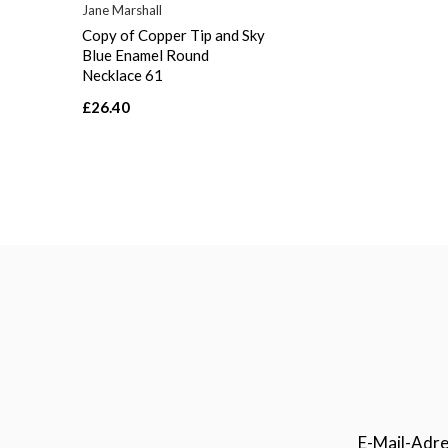
Jane Marshall
Copy of Copper Tip and Sky
Blue Enamel Round
Necklace 61
£26.40