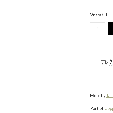
Vorrat: 1
Fr
Ab
More by
Jan
Part of
Cop