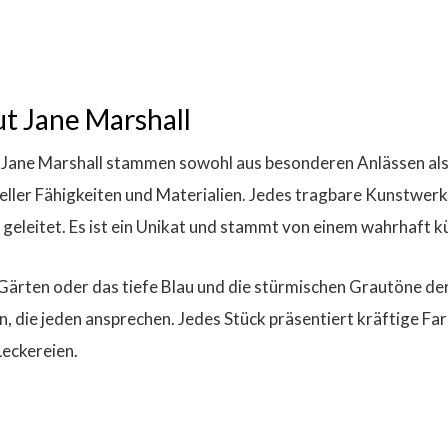
t Jane Marshall
Jane Marshall stammen sowohl aus besonderen Anlässen als
eller Fähigkeiten und Materialien. Jedes tragbare Kunstwerk 
 geleitet. Es ist ein Unikat und stammt von einem wahrhaft k
Gärten oder das tiefe Blau und die stürmischen Grautöne der
n, die jeden ansprechen. Jedes Stück präsentiert kräftige Far
Leckereien.