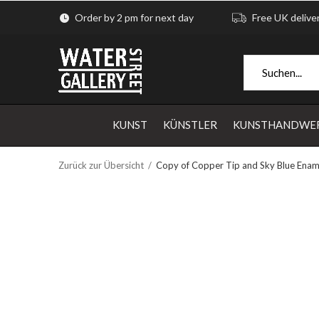
Order by 2 pm for next day
Free UK delive
KUNST
KÜNSTLER
KUNSTHANDWE
Zurück zur Übersicht
Copy of Copper Tip and Sky Blue Enam