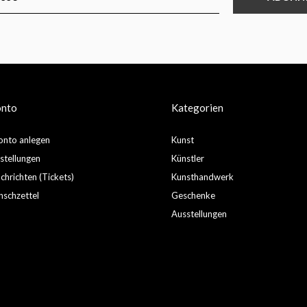
onto
Kategorien
nto anlegen
Kunst
stellungen
Künstler
hrichten (Tickets)
Kunsthandwerk
schzettel
Geschenke
Ausstellungen