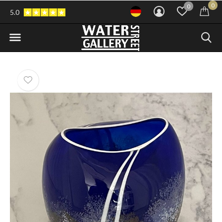
0
0
5.0