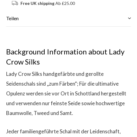
Free UK shipping
Ab £25.00
Teilen
Background Information about Lady
Crow Silks
Lady Crow Silks handgefärbte und gerollte
Seidenschals sind „zum Färben“; Für die ultimative
Opulenz werden sie vor Ort in Schottland hergestellt
und verwenden nur feinste Seide sowie hochwertige
Baumwolle, Tweed und Samt.
Jeder familiengeführte Schal mit der Leidenschaft,