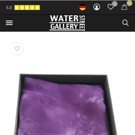
0
0
5.0