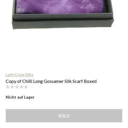
$
Lady Crow Silks
Copy of Chilli Long Gossamer Silk Scarf Boxed
(0)
Nicht auf Lager
SOLD