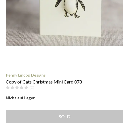
$
Penny Lindop Designs
Copy of Cats Christmas Mini Card 078
(0)
Nicht auf Lager
SOLD