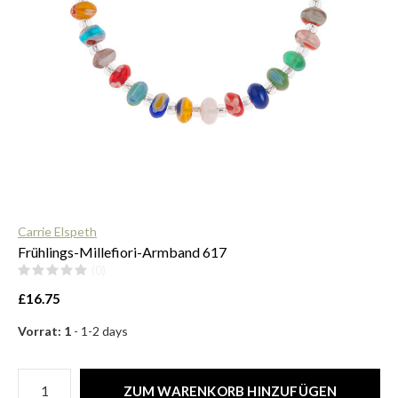
$
Carrie Elspeth
Frühlings-Millefiori-Armband 617
(0)
£16.75
Vorrat: 1
- 1-2 days
ZUM WARENKORB HINZUFÜGEN