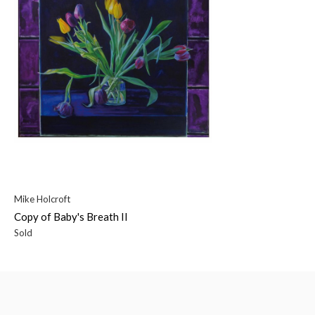
Mike Holcroft
Copy of Baby's Breath II
Sold