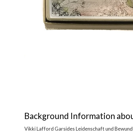
Background Information about
Vikki Lafford Garsides Leidenschaft und Bewunder