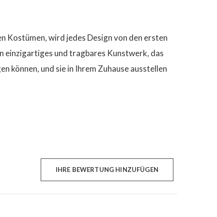
en Kostümen, wird jedes Design von den ersten
in einzigartiges und tragbares Kunstwerk, das
en können, und sie in Ihrem Zuhause ausstellen
IHRE BEWERTUNG HINZUFÜGEN