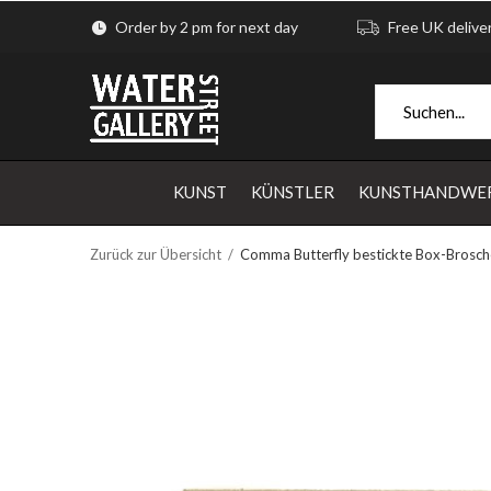
Order by 2 pm for next day
Free UK delive
KUNST
KÜNSTLER
KUNSTHANDWE
Zurück zur Übersicht
Comma Butterfly bestickte Box-Brosc