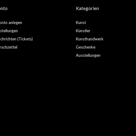
onto
Kategorien
nto anlegen
Kunst
stellungen
Künstler
hrichten (Tickets)
Kunsthandwerk
schzettel
Geschenke
Ausstellungen