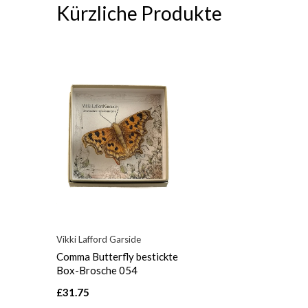
Kürzliche Produkte
Vikki Lafford Garside
Comma Butterfly bestickte
Box-Brosche 054
£31.75