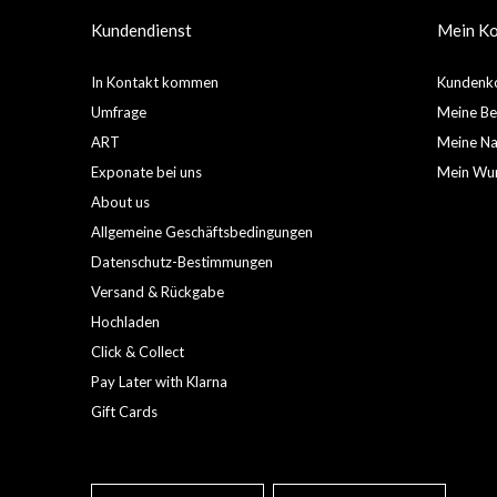
Kundendienst
Mein K
In Kontakt kommen
Kundenko
Umfrage
Meine Be
ART
Meine Nac
Exponate bei uns
Mein Wun
About us
Allgemeine Geschäftsbedingungen
Datenschutz-Bestimmungen
Versand & Rückgabe
Hochladen
Click & Collect
Pay Later with Klarna
Gift Cards