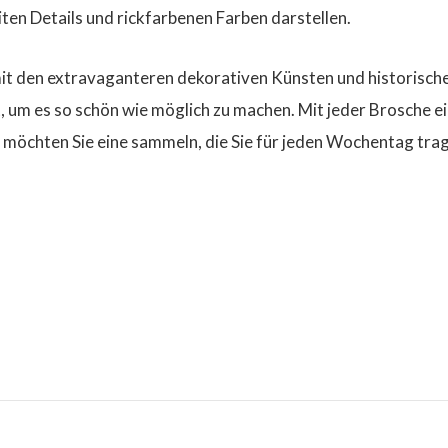
iten Details und rickfarbenen Farben darstellen.
it den extravaganteren dekorativen Künsten und historisch
, um es so schön wie möglich zu machen. Mit jeder Brosche e
 möchten Sie eine sammeln, die Sie für jeden Wochentag trag