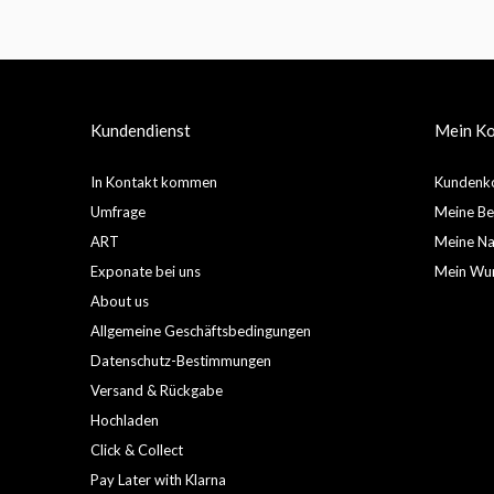
Kundendienst
Mein K
In Kontakt kommen
Kundenko
Umfrage
Meine Be
ART
Meine Nac
Exponate bei uns
Mein Wun
About us
Allgemeine Geschäftsbedingungen
Datenschutz-Bestimmungen
Versand & Rückgabe
Hochladen
Click & Collect
Pay Later with Klarna