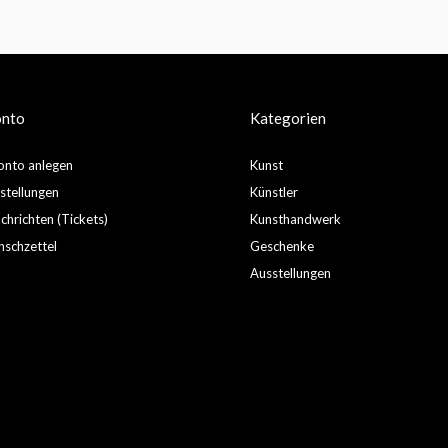
onto
Kategorien
nto anlegen
Kunst
stellungen
Künstler
hrichten (Tickets)
Kunsthandwerk
schzettel
Geschenke
Ausstellungen