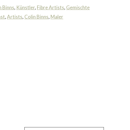
n Binns
,
Künstler
,
Fibre Artists
,
Gemischte
st
,
Artists
,
Colin Binns
,
Maler