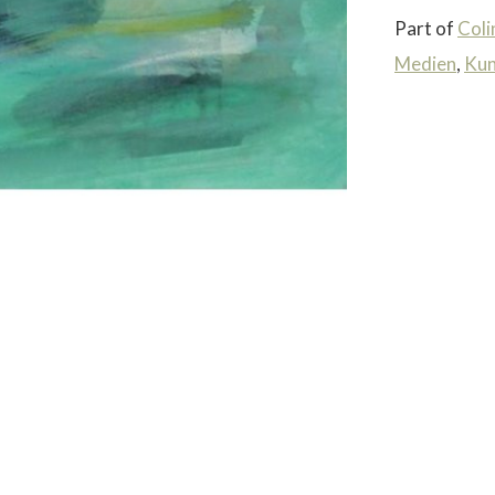
Part of
Coli
Medien
,
Kun