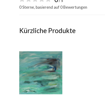
/ 5
0 Sterne, basierend auf 0 Bewertungen
Kürzliche Produkte