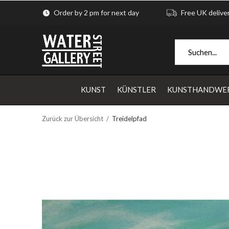
Order by 2 pm for next day
Free UK delive
KUNST
KÜNSTLER
KUNSTHANDWE
Zurück zur Übersicht
Treidelpfad