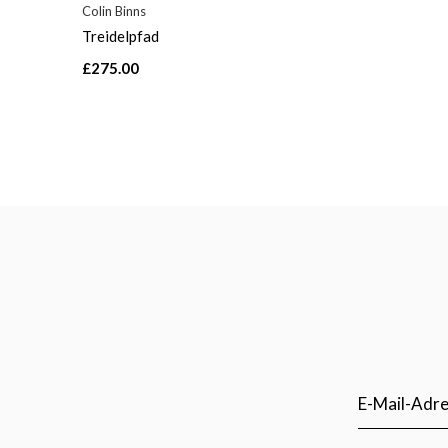
Colin Binns
Treidelpfad
£275.00