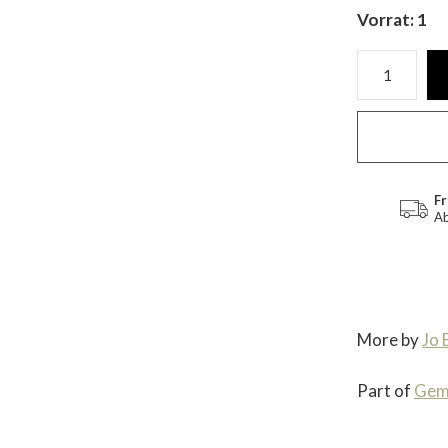
Vorrat: 1
Fr
Ab
More by
Jo
Part of
Gem