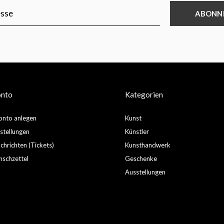
ABONN
onto
Kategorien
nto anlegen
Kunst
stellungen
Künstler
hrichten (Tickets)
Kunsthandwerk
schzettel
Geschenke
Ausstellungen