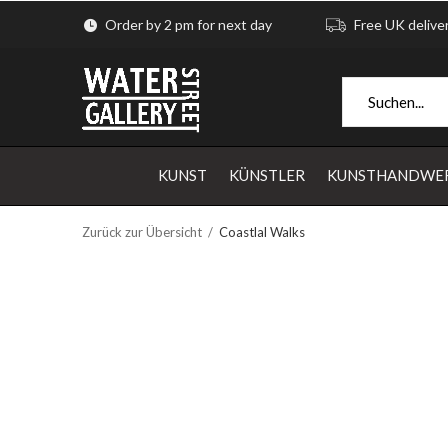
Order by 2 pm for next day
Free UK delive
KUNST
KÜNSTLER
KUNSTHANDWE
Zurück zur Übersicht
Coastlal Walks