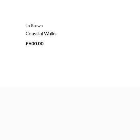
Jo Brown
Coastlal Walks
£600.00