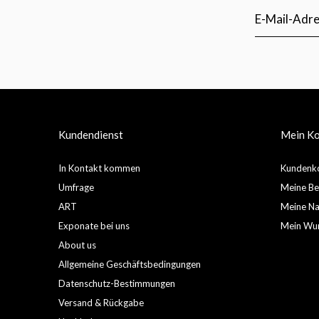
Kundendienst
Mein K
In Kontakt kommen
Kundenko
Umfrage
Meine Be
ART
Meine Nac
Exponate bei uns
Mein Wun
About us
Allgemeine Geschäftsbedingungen
Datenschutz-Bestimmungen
Versand & Rückgabe