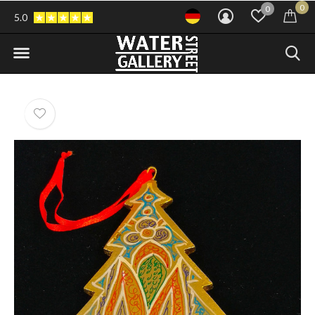
0
0
5.0