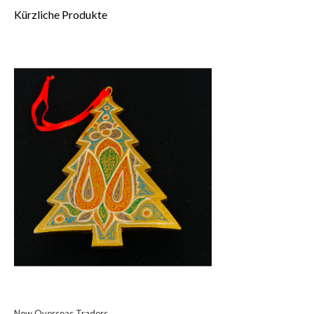
Kürzliche Produkte
New Overseas Traders