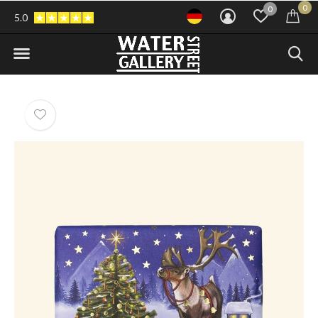
0
0
5.0