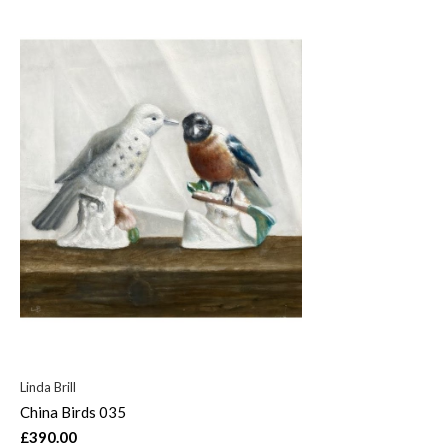
Linda Brill
China Birds 035
£390.00