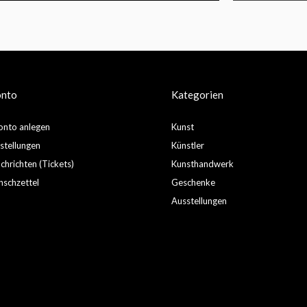
onto
Kategorien
nto anlegen
Kunst
stellungen
Künstler
hrichten (Tickets)
Kunsthandwerk
schzettel
Geschenke
Ausstellungen