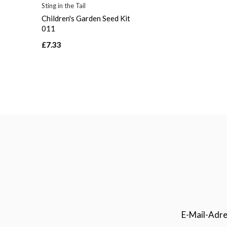
Sting in the Tail
Children's Garden Seed Kit
011
£7.33