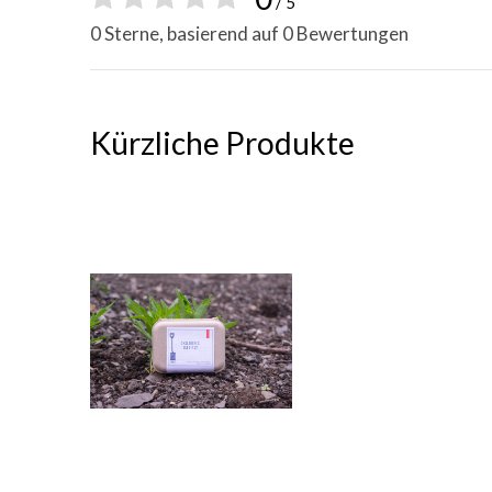
/ 5
0 Sterne, basierend auf 0 Bewertungen
Kürzliche Produkte