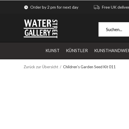
Order by 2 pm for next day
Free UK delive
KUNST
KÜNSTLER
KUNSTHANDWE
Zurück zur Übersicht
Children's Garden Seed Kit 011