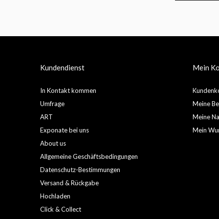
Kundendienst
Mein K
In Kontakt kommen
Kundenko
Umfrage
Meine Be
ART
Meine Nac
Exponate bei uns
Mein Wun
About us
Allgemeine Geschäftsbedingungen
Datenschutz-Bestimmungen
Versand & Rückgabe
Hochladen
Click & Collect