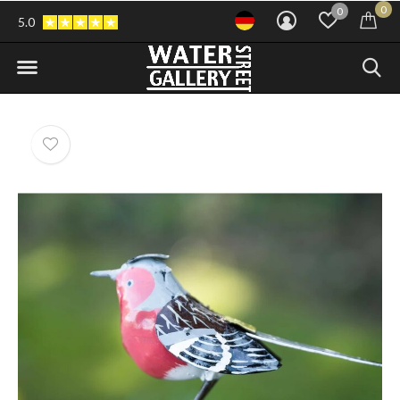
0
0
5.0