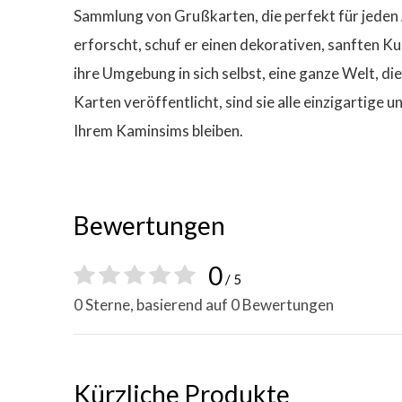
Sammlung von Grußkarten, die perfekt für jeden 
erforscht, schuf er einen dekorativen, sanften K
ihre Umgebung in sich selbst, eine ganze Welt, di
Karten veröffentlicht, sind sie alle einzigartige
Ihrem Kaminsims bleiben.
Bewertungen
0
/ 5
0 Sterne, basierend auf 0 Bewertungen
Kürzliche Produkte