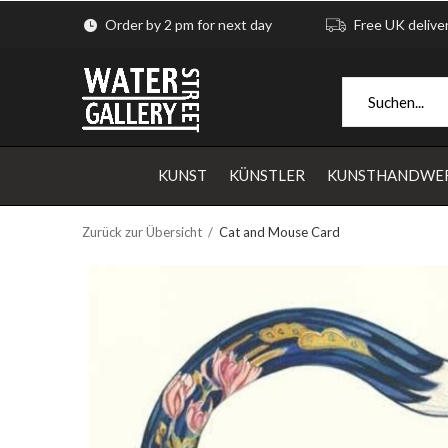
Order by 2 pm for next day
Free UK delive
KUNST
KÜNSTLER
KUNSTHANDWE
Zurück zur Übersicht
Cat and Mouse Card