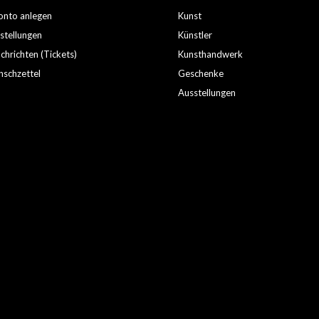
nto anlegen
Kunst
stellungen
Künstler
hrichten (Tickets)
Kunsthandwerk
schzettel
Geschenke
Ausstellungen