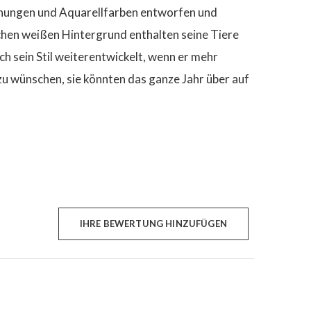
chnungen und Aquarellfarben entworfen und
fachen weißen Hintergrund enthalten seine Tiere
ch sein Stil weiterentwickelt, wenn er mehr
 zu wünschen, sie könnten das ganze Jahr über auf
IHRE BEWERTUNG HINZUFÜGEN