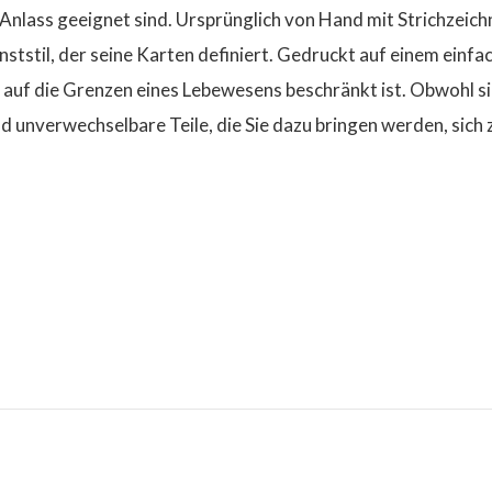
Anlass geeignet sind. Ursprünglich von Hand mit Strichzei
unststil, der seine Karten definiert. Gedruckt auf einem ein
e auf die Grenzen eines Lebewesens beschränkt ist. Obwohl si
 und unverwechselbare Teile, die Sie dazu bringen werden, sich