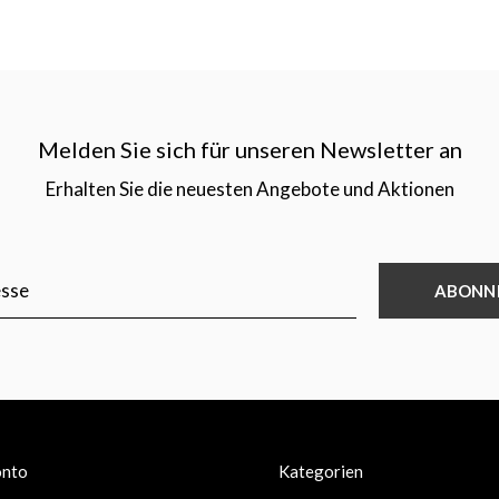
Melden Sie sich für unseren Newsletter an
Erhalten Sie die neuesten Angebote und Aktionen
ABONN
onto
Kategorien