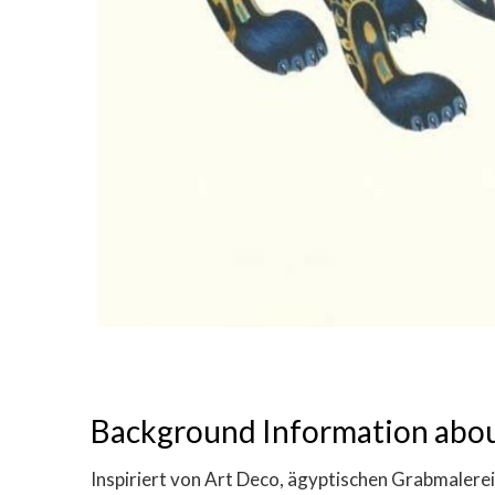
Background Information abou
Inspiriert von Art Deco, ägyptischen Grabmalere