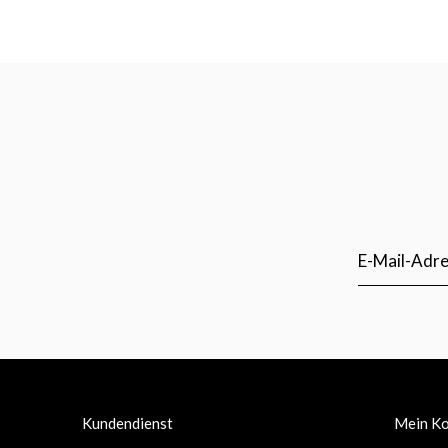
Kundendienst
Mein K