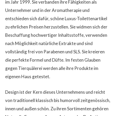
im Jahr 1999. Sie verbanden ihre Fähigkeiten als
Unternehmer und in der Aromatherapie und
entschieden sich dafür, schöne Luxus-Toilettenartikel
zu ehrlichen Preisen herzustellen. Sie widmen sich der
Beschaffung hochwertiger Inhaltsstoffe, verwenden
nach Möglichkeit natürliche Extrakte und sind
vollständig frei von Parabenen und SLS. Sie kreieren
die perfekte Formel und Düfte. Im festen Glauben
gegen Tierquälerei werden alle ihre Produkte im
eigenen Haus getestet.
Design ist der Kern dieses Unternehmens und reicht
von traditionell klassisch bis humorvoll zeitgenössisch,
innen und außen schön. Zu ihren Sortimenten gehören