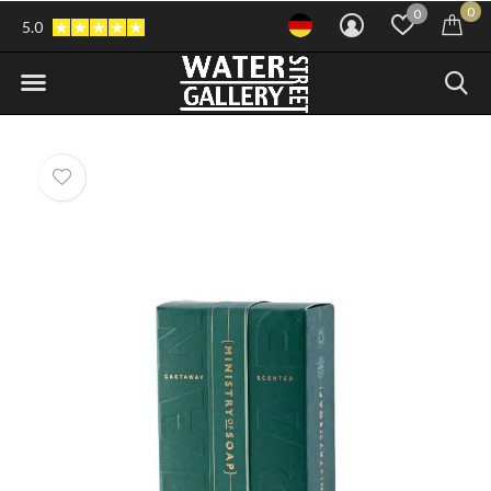
0
0
5.0