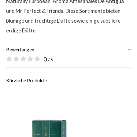
Naturally Eurpoean, Aroma Artesanales De Antigua
und Mr Perfect & Friends. Diese Sortimente bieten
blumige und fruchtige Düfte sowie einige subtilere
erdige Düfte.
Bewertungen
0
/ 5
Kürzliche Produkte