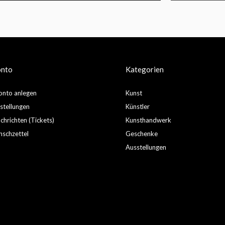
onto
Kategorien
nto anlegen
Kunst
stellungen
Künstler
hrichten (Tickets)
Kunsthandwerk
schzettel
Geschenke
Ausstellungen