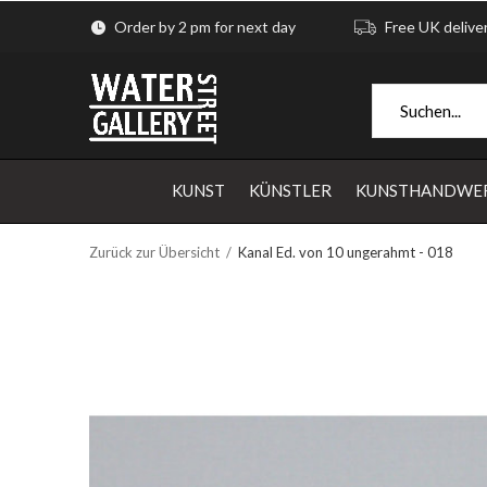
Order by 2 pm for next day
Free UK delive
KUNST
KÜNSTLER
KUNSTHANDWE
Zurück zur Übersicht
Kanal Ed. von 10 ungerahmt - 018