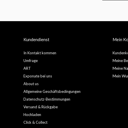
Kundendienst
Mein K
In Kontakt kommen
Kundenko
Umfrage
Meine Be
ART
Meine Nac
Exponate bei uns
Mein Wun
About us
Allgemeine Geschäftsbedingungen
Datenschutz-Bestimmungen
Versand & Rückgabe
Hochladen
Click & Collect