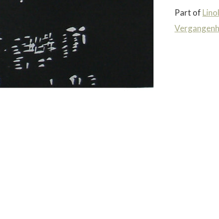
Part of
Lino
Vergangenh