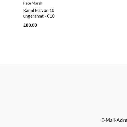
Pete Marsh
Kanal Ed. von 10
ungerahmt - 018
£80.00