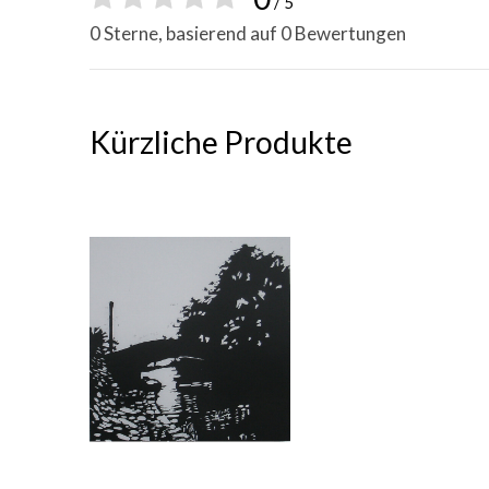
/ 5
0 Sterne, basierend auf 0 Bewertungen
Kürzliche Produkte