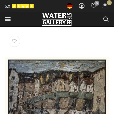
0
0
5.0