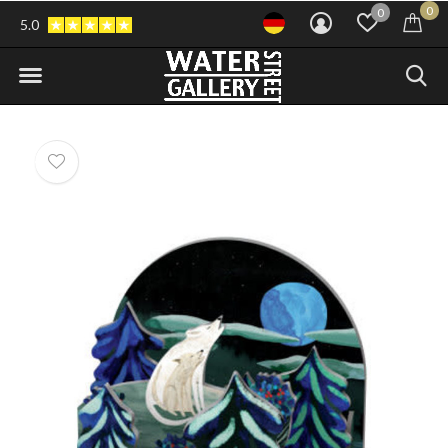
0
0
5.0