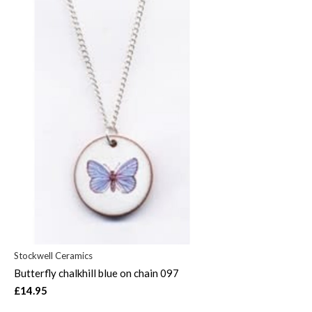
Stockwell Ceramics
Butterfly chalkhill blue on chain 097
£14.95