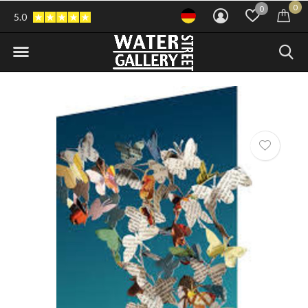
0
0
5.0