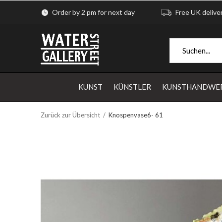
Order by 2 pm for next day
Free UK delive
KUNST
KÜNSTLER
KUNSTHANDWE
Zurück zur Übersicht
Knospenvase6- 61