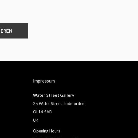
IEREN
Impressum
Water Street Gallery
25 Water Street Todmorden
OL14 5AB
UK
Opening Hours