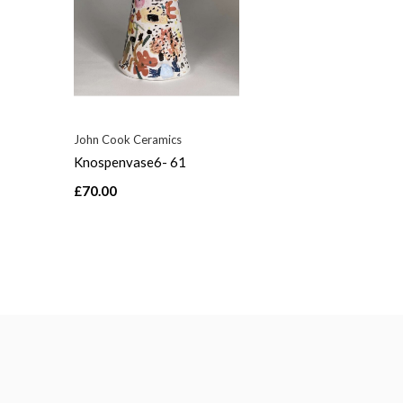
John Cook Ceramics
Knospenvase6- 61
£70.00