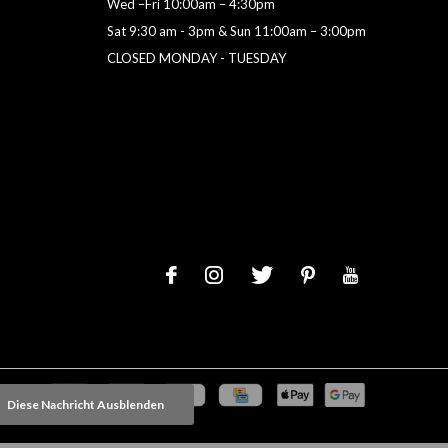
Wed –Fri 10:00am – 4:30pm
Sat 9:30 am - 3pm & Sun 11:00am – 3:00pm
CLOSED MONDAY - TUESDAY
Diese Nachricht Ausblenden