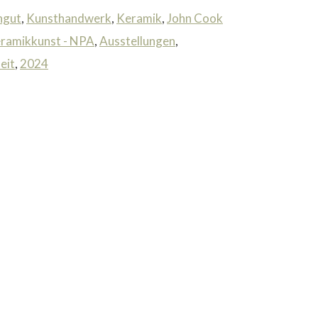
ngut
,
Kunsthandwerk
,
Keramik
,
John Cook
ramikkunst - NPA
,
Ausstellungen
,
eit
,
2024