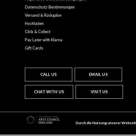
Datenschutz-Bestimmungen
Versand & Rückgabe
Hochladen
Click & Collect
Pay Later with Klarna
Gift Cards
CALL US
EMAIL US
CHAT WITH US
VISIT US
Durch die Nutzung unserer Webseit