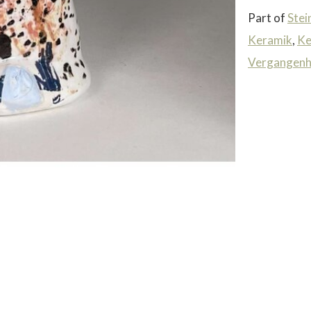
Part of
Stei
Keramik
,
Ke
Vergangenh