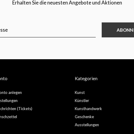
Erhalten Sie die neuesten Angebote und Aktionen
ABONN
onto
Kategorien
nto anlegen
Kunst
stellungen
Künstler
hrichten (Tickets)
Kunsthandwerk
schzettel
Geschenke
Ausstellungen