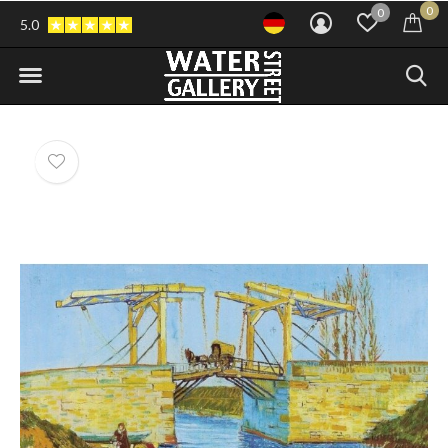
0
0
5.0