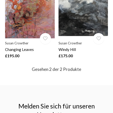
$
Susan Crowther
Susan Crowther
Changing Leaves
Windy Hill
£195.00
£175.00
Gesehen 2 der 2 Produkte
Melden Sie sich für unseren