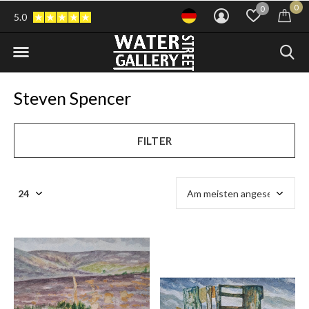
0
0
5.0
Steven Spencer
FILTER