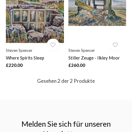
$
Steven Spencer
Steven Spencer
Where Spirits Sleep
Stiller Zeuge - Ilkley Moor
£220.00
£260.00
Gesehen 2 der 2 Produkte
Melden Sie sich für unseren