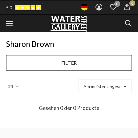
0
0
5.0
Sharon Brown
FILTER
Gesehen 0 der 0 Produkte