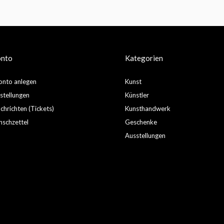
onto
Kategorien
nto anlegen
Kunst
stellungen
Künstler
hrichten (Tickets)
Kunsthandwerk
schzettel
Geschenke
Ausstellungen