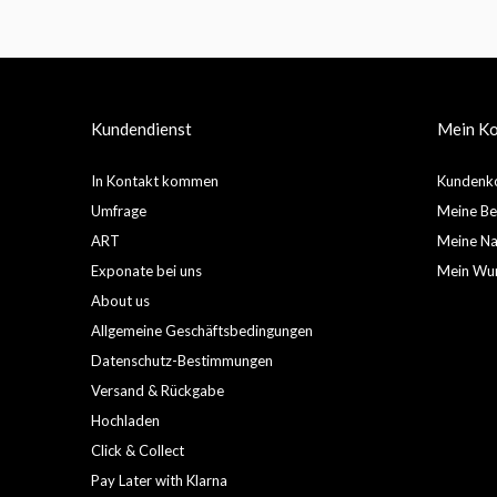
Kundendienst
Mein K
In Kontakt kommen
Kundenko
Umfrage
Meine Be
ART
Meine Nac
Exponate bei uns
Mein Wun
About us
Allgemeine Geschäftsbedingungen
Datenschutz-Bestimmungen
Versand & Rückgabe
Hochladen
Click & Collect
Pay Later with Klarna