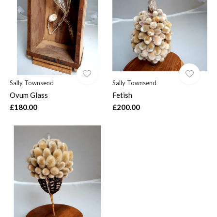
$
Sally Townsend
Sally Townsend
Ovum Glass
Fetish
£180.00
£200.00