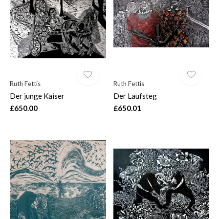
$
Ruth Fettis
Ruth Fettis
Der junge Kaiser
Der Laufsteg
£650.00
£650.01