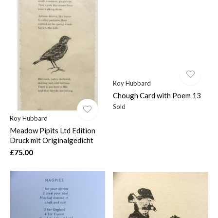
Roy Hubbard
Chough Card with Poem 13
Sold
Roy Hubbard
Meadow Pipits Ltd Edition
Druck mit Originalgedicht
£75.00