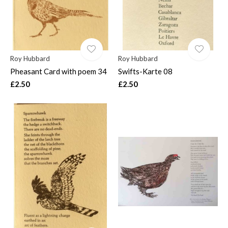
Roy Hubbard
Roy Hubbard
Pheasant Card with poem 34
Swifts-Karte 08
£2.50
£2.50