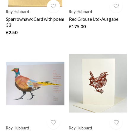
Roy Hubbard
Roy Hubbard
Sparrowhawk Card with poem
Red Grouse Ltd-Ausgabe
33
£175.00
£2.50
Roy Hubbard
Roy Hubbard