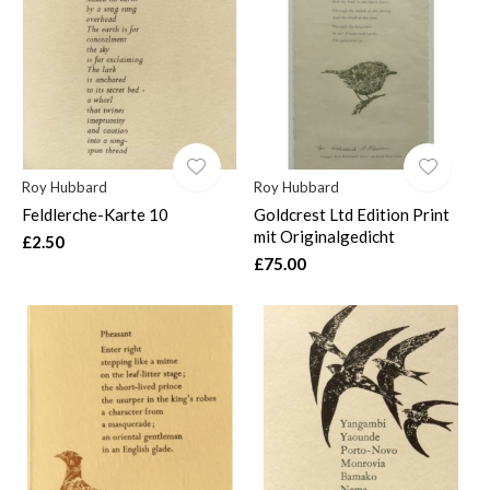
$
Roy Hubbard
Roy Hubbard
Feldlerche-Karte 10
Goldcrest Ltd Edition Print
mit Originalgedicht
£2.50
£75.00