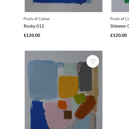
Pools of Colour
Pools of C
Rocky 012
Shimmer 
£120.00
£120.00