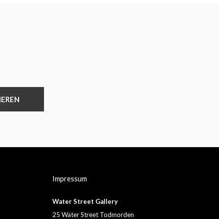
IEREN
Impressum
Water Street Gallery
25 Water Street Todmorden