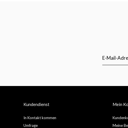
Kundendienst
Mein K
In Kontakt kommen
Kundenko
Umfrage
Meine Be