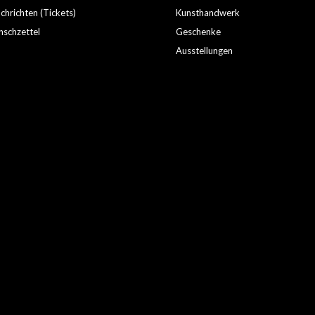
hrichten (Tickets)
Kunsthandwerk
schzettel
Geschenke
Ausstellungen