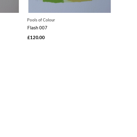
Pools of Colour
Flash 007
£120.00