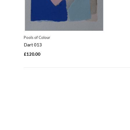
Pools of Colour
Dart 013
£120.00