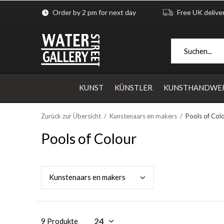
Order by 2 pm for next day
Free UK delive
KUNST
KÜNSTLER
KUNSTHANDWE
Zurück zur Übersicht
Kunstenaars en makers
Pools of Col
Pools of Colour
Kuns
tenaars en makers
9 Produkte