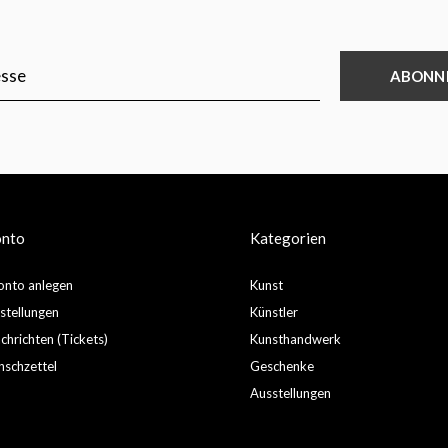
ABONN
onto
Kategorien
nto anlegen
Kunst
stellungen
Künstler
hrichten (Tickets)
Kunsthandwerk
schzettel
Geschenke
Ausstellungen