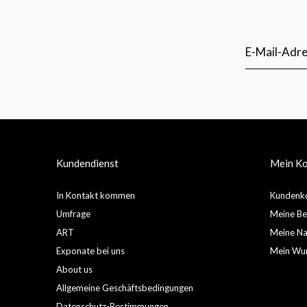
Kundendienst
Mein K
In Kontakt kommen
Kundenko
Umfrage
Meine Be
ART
Meine Nac
Exponate bei uns
Mein Wun
About us
Allgemeine Geschäftsbedingungen
Datenschutz-Bestimmungen