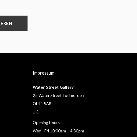
IEREN
Impressum
Water Street Gallery
25 Water Street Todmorden
OL14 5AB
UK
Opening Hours
Wed –Fri 10:00am – 4:30pm