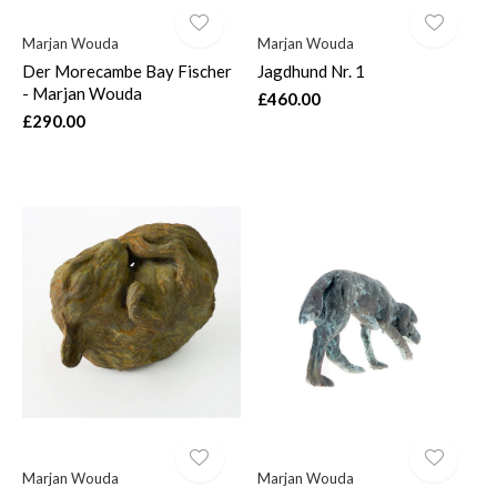
Marjan Wouda
Marjan Wouda
Der Morecambe Bay Fischer
Jagdhund Nr. 1
- Marjan Wouda
£460.00
£290.00
Marjan Wouda
Marjan Wouda