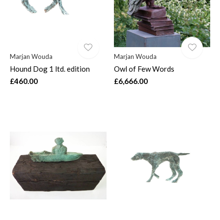
Marjan Wouda
Marjan Wouda
Hound Dog 1 ltd. edition
Owl of Few Words
£460.00
£6,666.00