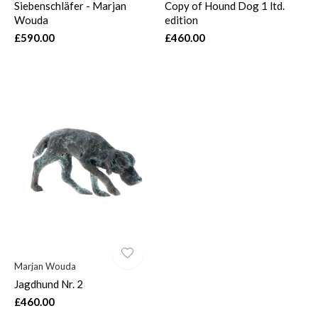
Siebenschläfer - Marjan
Copy of Hound Dog 1 ltd.
Wouda
edition
£590.00
£460.00
Marjan Wouda
Jagdhund Nr. 2
£460.00