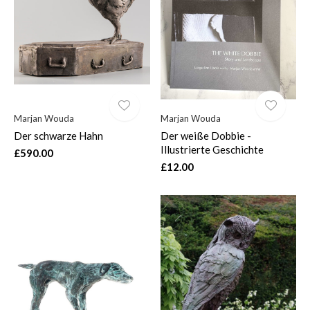
$
Marjan Wouda
Marjan Wouda
Der schwarze Hahn
Der weiße Dobbie -
Illustrierte Geschichte
£590.00
£12.00