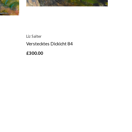
Liz Salter
Verstecktes Dickicht 84
£300.00