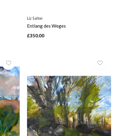
Liz Salter
Entlang des Weges
£350.00