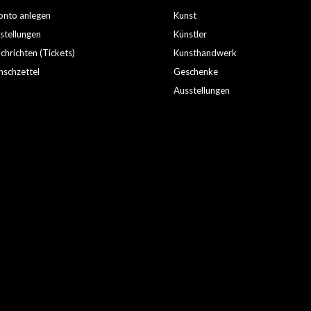
nto anlegen
Kunst
stellungen
Künstler
hrichten (Tickets)
Kunsthandwerk
schzettel
Geschenke
Ausstellungen