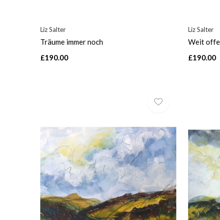
Liz Salter
Liz Salter
Träume immer noch
Weit offe
£190.00
£190.00