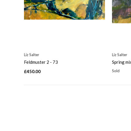
Liz Salter
Liz Salter
Feldmuster 2 - 73
Spring mi
Sold
£450.00