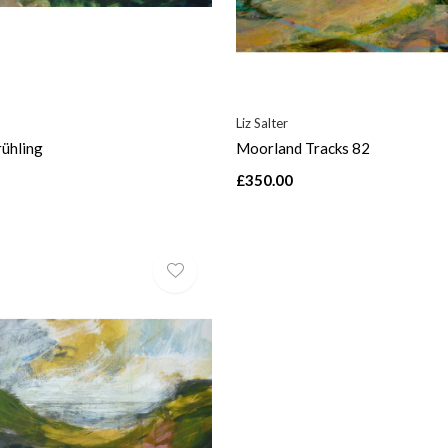
Liz Salter
ühling
Moorland Tracks 82
£350.00