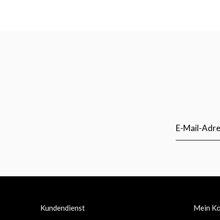
Kundendienst
Mein K