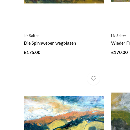
Liz Salter
Liz Salter
Die Spinnweben wegblasen
Wieder Fr
£175.00
£170.00