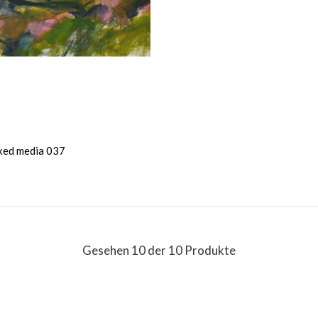
xed media 037
Gesehen 10 der 10 Produkte