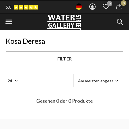
0
0
5.0
Kosa Deresa
FILTER
Gesehen 0 der 0 Produkte