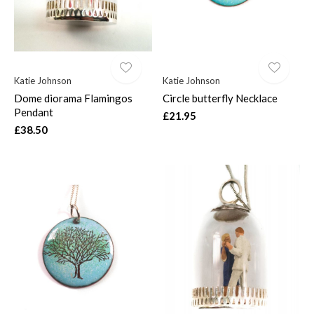
Katie Johnson
Katie Johnson
Dome diorama Flamingos
Circle butterfly Necklace
Pendant
£21.95
£38.50