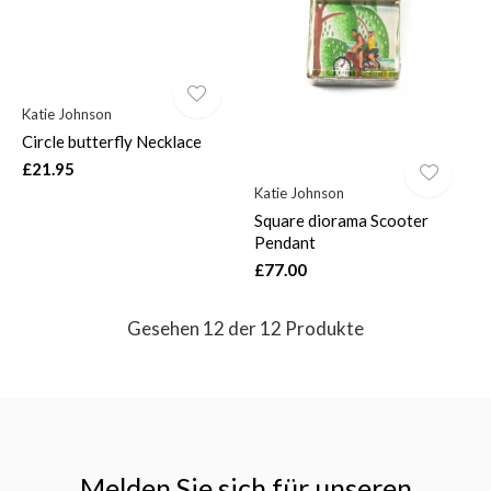
Katie Johnson
Circle butterfly Necklace
£21.95
Katie Johnson
Square diorama Scooter
Pendant
£77.00
Gesehen 12 der 12 Produkte
Melden Sie sich für unseren