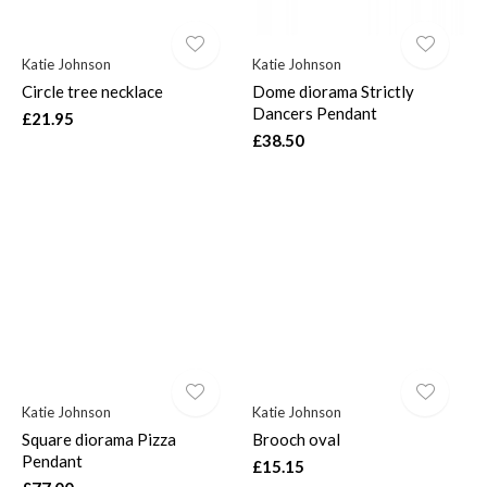
Katie Johnson
Katie Johnson
Circle tree necklace
Dome diorama Strictly
Dancers Pendant
£21.95
£38.50
Katie Johnson
Katie Johnson
Square diorama Pizza
Brooch oval
Pendant
£15.15