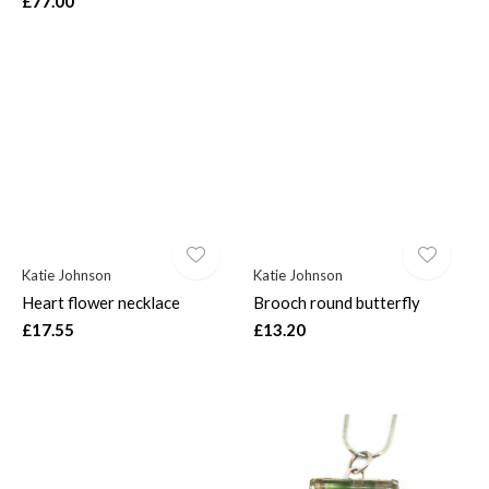
£77.00
Katie Johnson
Katie Johnson
Heart flower necklace
Brooch round butterfly
£17.55
£13.20