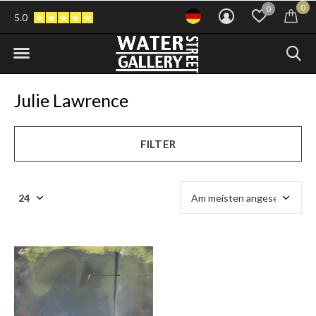
0
0
5.0
Julie Lawrence
FILTER