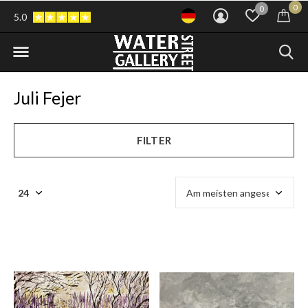
0
0
5.0
Juli Fejer
FILTER