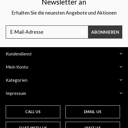
Newsletter an
Erhalten Sie die neuesten Angebote und Aktionen
ABONNIEREN
Kundendienst
Mein Konto
Kategorien
Impressum
CALL US
EMAIL US
CHAT WITH US
VISIT US