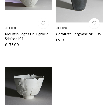
Jill Ford
Jill Ford
Mountin Edges No.1 große
Gefaltete Bergvase Nr. 1 05
Schüssel 01
£98.00
£175.00