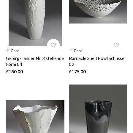
$
Jill Ford
Jill Ford
Gebirgsränder Nr. 3 stehende
Barnacle Shell Bowl Schüssel
Form 04
02
£180.00
£175.00